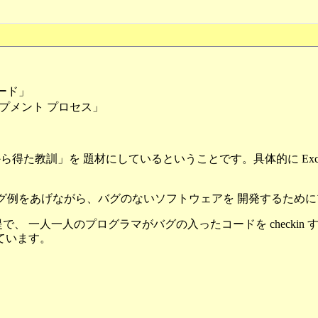
コード」
ロップメント プロセス」
敗から得た教訓」を 題材にしているということです。具体的に Ex
体的なコーディング例をあげながら、バグのないソフトウェアを 開発す
 一人一人のプログラマがバグの入ったコードを checkin
ています。