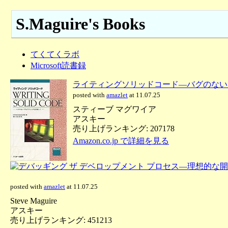
S.Maguire's Books
てくてくラボ
Microsoft読書録
ライティングソリッドコード—バグのない
posted with
amazlet
at 11.07.25
スティーブ マグワイア
アスキー
売り上げランキング: 207178
Amazon.co.jp で詳細を見る
posted with
amazlet
at 11.07.25
Steve Maguire
アスキー
売り上げランキング: 451213