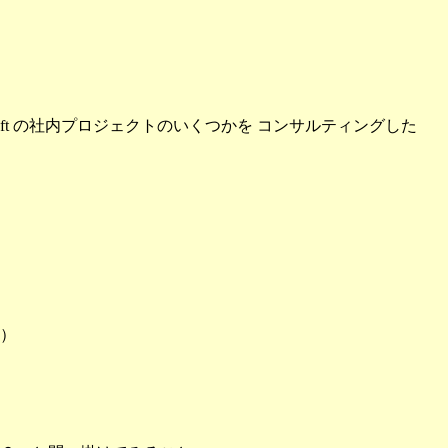
ft の社内プロジェクトのいくつかを コンサルティングした
。
）