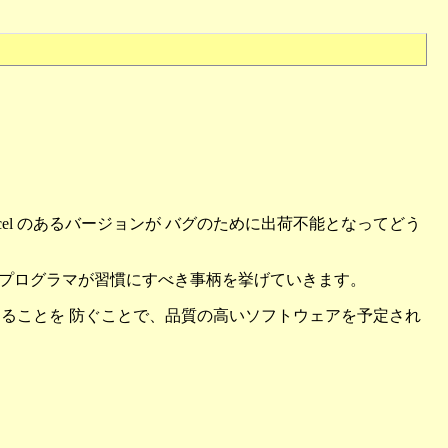
cel のあるバージョンが バグのために出荷不能となってどう
るためにプログラマが習慣にすべき事柄を挙げていきます。
 することを 防ぐことで、品質の高いソフトウェアを予定され