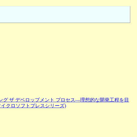
ング ザ デベロップメント プロセス—理想的な開発工程を目
(マイクロソフトプレスシリーズ)