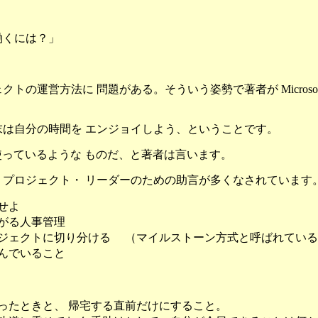
働くには？」
の運営方法に 問題がある。そういう姿勢で著者が Microso
は自分の時間を エンジョイしよう、ということです。
 を使っているような ものだ、と著者は言います。
プロジェクト・ リーダーのための助言が多くなされています
せよ
がる人事管理
ジェクトに切り分ける （マイルストーン方式と呼ばれている
んでいること
ったときと、 帰宅する直前だけにすること。